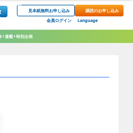
見本紙無料お申し込み
購読のお申し込み
会員ログイン
Language
体
連載
特別企画
▼
▼