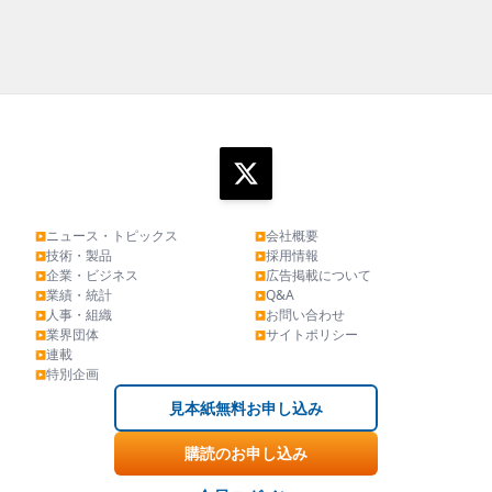
ニュース・トピックス
会社概要
▶
▶
技術・製品
採用情報
▶
▶
企業・ビジネス
広告掲載について
▶
▶
業績・統計
Q&A
▶
▶
人事・組織
お問い合わせ
▶
▶
業界団体
サイトポリシー
▶
▶
連載
▶
特別企画
▶
見本紙無料お申し込み
購読のお申し込み