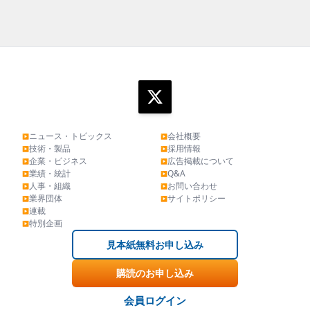
ニュース・トピックス
会社概要
▶
▶
技術・製品
採用情報
▶
▶
企業・ビジネス
広告掲載について
▶
▶
業績・統計
Q&A
▶
▶
人事・組織
お問い合わせ
▶
▶
業界団体
サイトポリシー
▶
▶
連載
▶
特別企画
▶
見本紙無料お申し込み
購読のお申し込み
会員ログイン