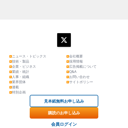
ニュース・トピックス
会社概要
▶
▶
技術・製品
採用情報
▶
▶
企業・ビジネス
広告掲載について
▶
▶
業績・統計
Q&A
▶
▶
人事・組織
お問い合わせ
▶
▶
業界団体
サイトポリシー
▶
▶
連載
▶
特別企画
▶
見本紙無料お申し込み
購読のお申し込み
会員ログイン