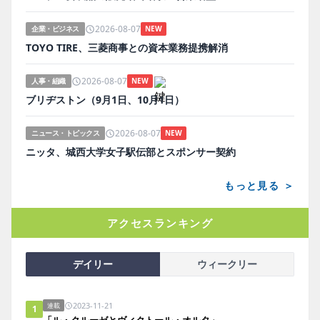
2026-08-07
企業・ビジネス
NEW
TOYO TIRE、三菱商事との資本業務提携解消
2026-08-07
人事・組織
NEW
ブリヂストン（9月1日、10月1日）
2026-08-07
ニュース・トピックス
NEW
ニッタ、城西大学女子駅伝部とスポンサー契約
もっと見る ＞
アクセスランキング
デイリー
ウィークリー
2023-11-21
連載
1