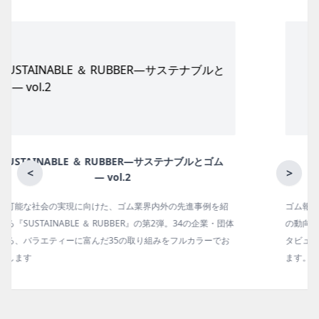
月刊ラバーインダストリー／単品
<
>
ゴム報知新聞の姉妹誌。ゴム・エラストマー製品・市場分野別
の動向、新製品・技術、原材料動向、設備・機械の紹介、イン
タビュー、海外企業情報、統計などをコンパクトに掲載してい
ます。エッセイ（寄稿）も充実。