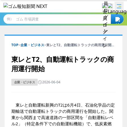
例）
TOP
>
企業・ビジネス
>
東レとT2、自動運転トラックの商用運行開...
東レとT2、自動運転トラックの商
用運行開始
2026-06-04
企業・ビジネス
東レと自動運転新興のT2は6月4日、石油化学品の定
期輸送で自動運転トラックの商用運行を開始した。関
東から関西まで高速道路の一部区間を「自動運転レベ
ル2」（特定条件下での自動運転機能）で、低炭素燃